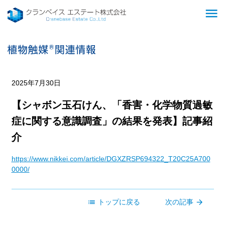
menu
2025年7月30日
【シャボン玉石けん、「香害・化学物質過敏
症に関する意識調査」の結果を発表】記事紹
介
https://www.nikkei.com/article/DGXZRSP694322_T20C25A700
0000/
list
arrow_forward
トップに戻る
次の記事