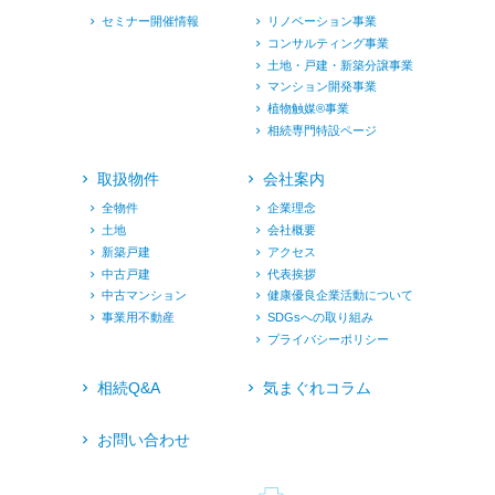
セミナー開催情報
リノベーション事業
コンサルティング事業
土地・戸建・新築分譲事業
マンション開発事業
植物触媒®︎事業
相続専門特設ページ
取扱物件
会社案内
全物件
企業理念
土地
会社概要
新築戸建
アクセス
中古戸建
代表挨拶
中古マンション
健康優良企業活動について
事業用不動産
SDGsへの取り組み
プライバシーポリシー
相続Q&A
気まぐれコラム
お問い合わせ