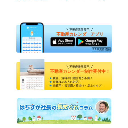
不動産業界専門!
不動産カレンダーアプリ
不動産業界専門!
不動産カレンダー制作受付中！
税金、賃料の日割計算が不要！
企業様の名入れ対応！
売買用・賃貸用／壁掛け・卓上タイプ