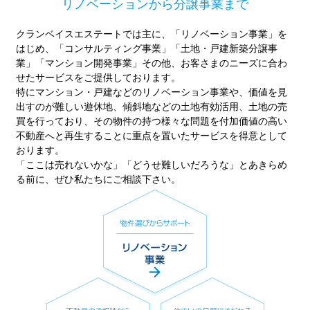
リノベーションから分譲事業まで
クランベイスエステートでは主に、「リノベーション事業」を
はじめ、
「コンサルティング事業」「土地・戸建新築分譲事
業」「マンション開発事業」その他、
お客さまのニーズに合わ
せたサービスをご提供しております。
特にマンション・戸建などのリノベーション事業や、価値を見
出すのが難しい遊休地、傾斜地などの土地有効活用、
土地の売
買を行っており、その物件の持つ様々な問題を
付加価値の高い
不動産へと再生することに重点を置いたサービスを得意として
おります。
「ここは売れないかな」「どうせ難しいだろうな」とあきらめ
る前に、ぜひ私たちにご相談下さい。