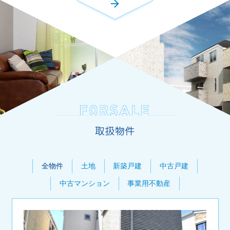
全物件
土地
新築戸建
中古戸建
中古マンション
事業用不動産