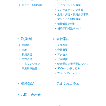
セミナー開催情報
リノベーション事業
コンサルティング事業
土地・戸建・新築分譲事業
マンション開発事業
植物触媒®︎事業
相続専門特設ページ
取扱物件
会社案内
全物件
企業理念
土地
会社概要
新築戸建
アクセス
中古戸建
代表挨拶
中古マンション
健康優良企業活動について
事業用不動産
SDGsへの取り組み
プライバシーポリシー
相続Q&A
気まぐれコラム
お問い合わせ