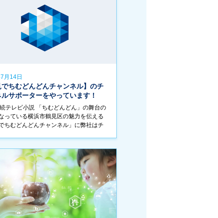
年7月14日
見でちむどんどんチャンネル】のチ
ネルサポーターをやっています！
連続テレビ小説 「ちむどんどん」の舞台の
なっている横浜市鶴見区の魅力を伝える
でちむどんどんチャンネル」に弊社はチ
ルサポーターとして参入しております。
ャンネルでは、横浜鶴見からちむどんど
]