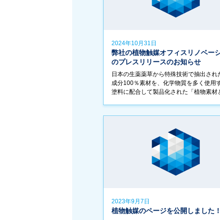
2024年10月31日
弊社の植物触媒オフィスリノベー
のプレスリリースのお知らせ
日本の生薬薬草から特殊技術で抽出され
成分100％素材を、化学物質を多く使用
塗料に配合して製品化された「植物素材
物質が融合した唯一無二の塗料・エイジ
アペイント」を弊社のオフィスリノベー
で導入 […]
2023年9月7日
植物触媒のページを公開しました