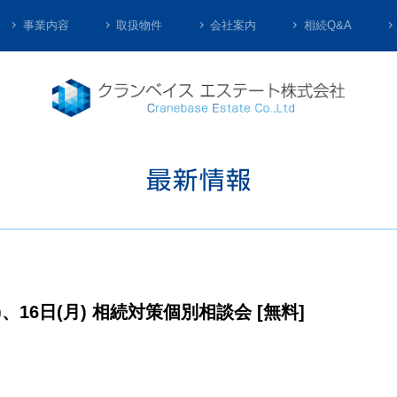
事業内容
取扱物件
会社案内
相続Q&A
土)、16日(月) 相続対策個別相談会 [無料]