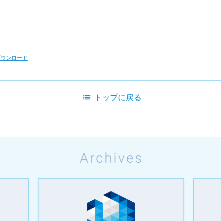
ダウンロード
list
トップに戻る