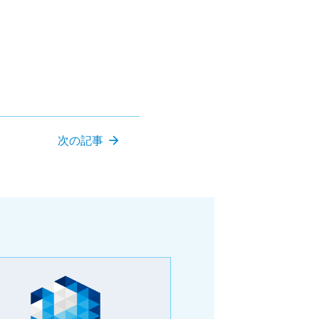
arrow_forward
次の記事