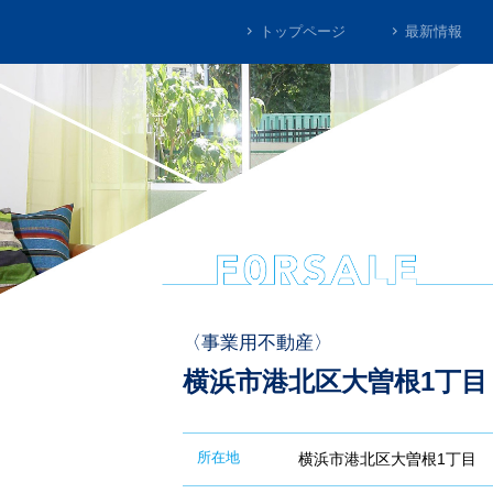
トップページ
最新情報
事業用不動産
横浜市港北区大曽根1丁目
所在地
横浜市港北区大曽根1丁目