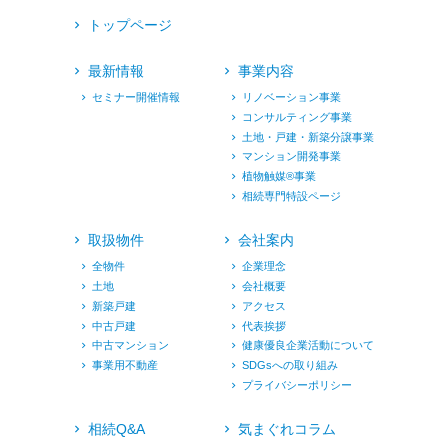
トップページ
最新情報
事業内容
セミナー開催情報
リノベーション事業
コンサルティング事業
土地・戸建・新築分譲事業
マンション開発事業
植物触媒®︎事業
相続専門特設ページ
取扱物件
会社案内
全物件
企業理念
土地
会社概要
新築戸建
アクセス
中古戸建
代表挨拶
中古マンション
健康優良企業活動について
事業用不動産
SDGsへの取り組み
プライバシーポリシー
相続Q&A
気まぐれコラム