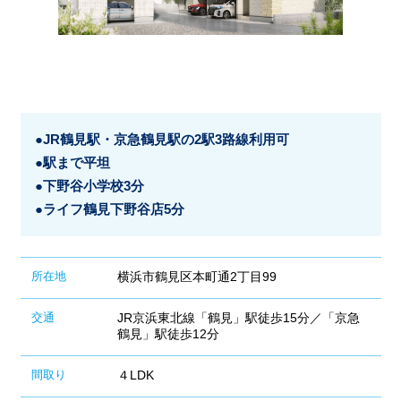
●JR鶴見駅・京急鶴見駅の2駅3路線利用可
●駅まで平坦
●下野谷小学校3分
●ライフ鶴見下野谷店5分
所在地
横浜市鶴見区本町通2丁目99
交通
JR京浜東北線「鶴見」駅徒歩15分／「京急
鶴見」駅徒歩12分
間取り
４LDK