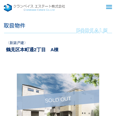
menu
新築戸建
鶴見区本町通2丁目 A棟