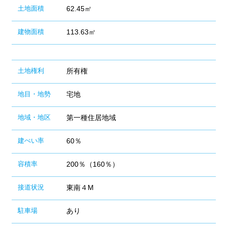
土地面積
62.45㎡
建物面積
113.63㎡
土地権利
所有権
地目・地勢
宅地
地域・地区
第一種住居地域
建ぺい率
60％
容積率
200％（160％）
接道状況
東南４M
駐車場
あり